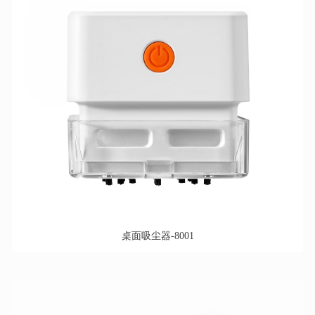
桌面吸尘器-8001